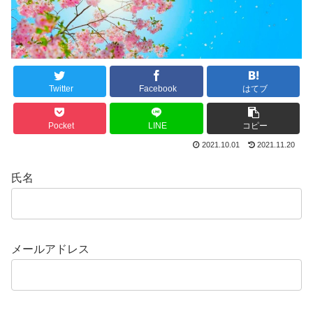
Twitter
Facebook
はてブ
Pocket
LINE
コピー
2021.10.01
2021.11.20
氏名
メールアドレス