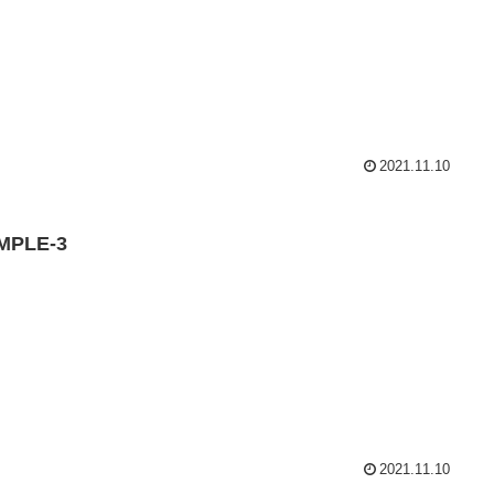
2021.11.10
MPLE-3
2021.11.10