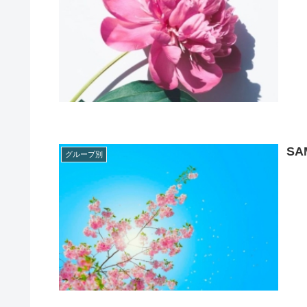
SA
グループ別