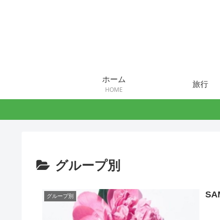
ホーム
旅行
HOME
グループ別
SA
グループ別