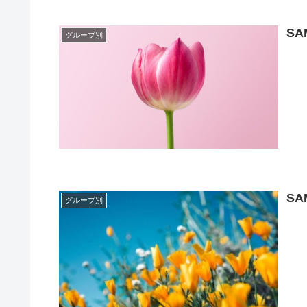
SA
グループ別
SA
グループ別